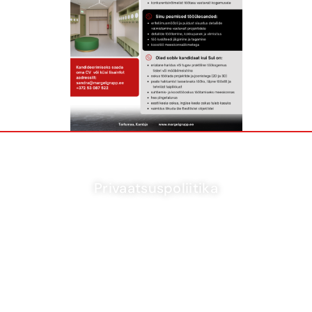
Privaatsuspoliitika
© 2024 Margel Grupp